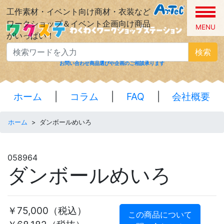
工作素材・イベント向け商材・衣装など
ワークショップ＆イベント企画向け商品
MENU
がいっぱい！
検索
お問い合わせ
商品選びや企画のご相談承ります
ホーム
|
コラム
|
FAQ
|
会社概要
ホーム
>
ダンボールめいろ
058964
ダンボールめいろ
￥75,000
（税込）
この商品について