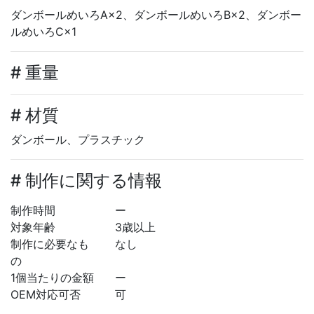
ダンボールめいろA×2、ダンボールめいろB×2、ダンボー
ルめいろC×1
# 重量
# 材質
ダンボール、プラスチック
# 制作に関する情報
制作時間
ー
対象年齢
3歳以上
制作に必要なも
なし
の
1個当たりの金額
ー
OEM対応可否
可