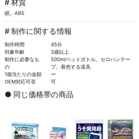
# 材質
紙、ABS
# 制作に関する情報
制作時間
45分
対象年齢
3歳以上
制作に必要なも
500mlペットボトル、セロハンテー
の
プ、着色する道具
1個当たりの金額
ー
OEM対応可否
可
● 同じ価格帯の商品