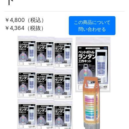
￥4,800
（税込）
この商品について
￥4,364（税抜）
問い合わせる