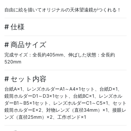
自由に絵を描いてオリジナルの天体望遠鏡がつくれる！
# 仕様
# 商品サイズ
完成サイズ：全長約405mm、伸ばした状態：全長約
520mm
# セット内容
台紙A×1、レンズホルダーA1～A4×1セット、台紙D×1、
鏡筒ホルダーD1～D3×1セット、台紙BC×1、レンズホル
ダーB1～B5×1セット、レンズホルダーC1～C5×1、セット
鏡筒ホルダーE×2、対物レンズ（直径34mm）×1、接眼レ
ンズ（直径25mm）×2、工作ボンド×1