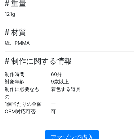
# 重量
121g
# 材質
紙、PMMA
# 制作に関する情報
制作時間
60分
対象年齢
9歳以上
制作に必要なも
着色する道具
の
1個当たりの金額
ー
OEM対応可否
可
アマゾンで購入