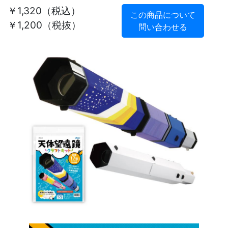
￥1,320
（税込）
この商品について
￥1,200（税抜）
問い合わせる