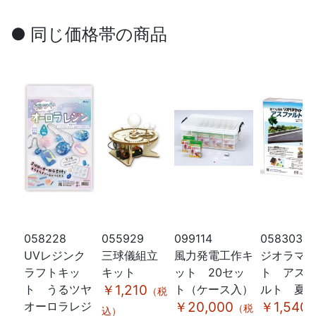
● 同じ価格帯の商品
058228
055929
099114
058303
UVレジンク
三球儀組立
風力発電工作キ
ジオラマ
ラフトキッ
キット
ット 20セッ
ト アス
ト うるツヤ
￥1,210
ト（ケース入）
ルト 夏
（税
オーロラレジ
￥20,000
￥1,540
（税
込）