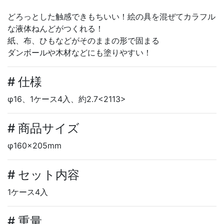
どろっとした触感できもちいい！絵の具を混ぜてカラフル
な液体ねんどがつくれる！
紙、布、ひもなどがそのままの形で固まる
ダンボールや木材などにも塗りやすい！
# 仕様
φ16、1ケース4入、約2.7<2113>
# 商品サイズ
φ160×205mm
# セット内容
1ケース4入
# 重量