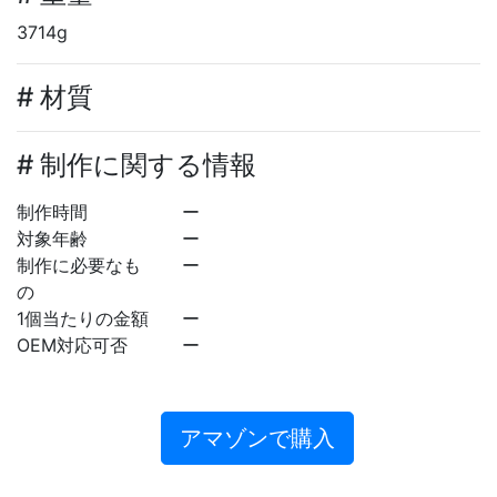
3714g
# 材質
# 制作に関する情報
制作時間
ー
対象年齢
ー
制作に必要なも
ー
の
1個当たりの金額
ー
OEM対応可否
ー
アマゾンで購入