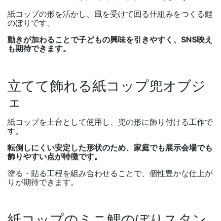
紙コップの形を活かし、風を受けて回る仕組みをつくる鯉
のぼりです。
動きが加わることで子どもの興味を引きやすく、
SNS
映え
も期待できます。
立てて飾れる紙コップ兜オブジ
ェ
紙コップを土台として使用し、兜の形に飾り付ける工作で
す。
転倒しにくい安定した形状のため、家庭でも展示会場でも
飾りやすい点が特徴です。
塗る・貼る工程を組み合わせることで、個性豊かな仕上が
りが期待できます。
紙コップのミニ鯉のぼりスタン