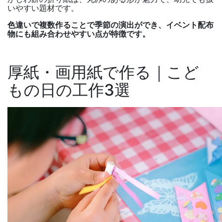
いやすい題材です。
色違いで複数作ることで季節の演出ができ、イベント配布
物にも組み合わせやすい点が特徴です。
厚紙・画用紙で作る｜こど
もの日の工作
3
選