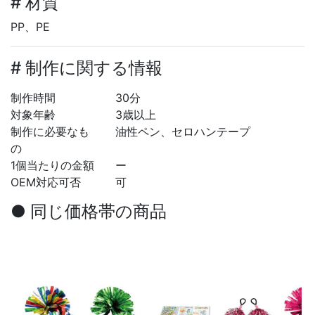
# 材質
PP、PE
# 制作に関する情報
制作時間
30分
対象年齢
3歳以上
制作に必要なも
油性ペン、セロハンテープ
の
1個当たりの金額
ー
OEM対応可否
可
● 同じ価格帯の商品