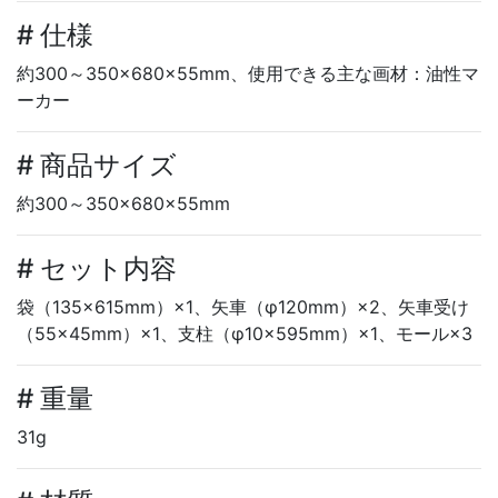
# 仕様
約300～350×680×55mm、使用できる主な画材：油性マ
ーカー
# 商品サイズ
約300～350×680×55mm
# セット内容
袋（135×615mm）×1、矢車（φ120mm）×2、矢車受け
（55×45mm）×1、支柱（φ10×595mm）×1、モール×3
# 重量
31g