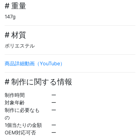
# 重量
147g
# 材質
ポリエステル
商品詳細動画（YouTube）
# 制作に関する情報
制作時間
ー
対象年齢
ー
制作に必要なも
ー
の
1個当たりの金額
ー
OEM対応可否
ー