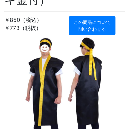
￥850
（税込）
この商品について
￥773（税抜）
問い合わせる