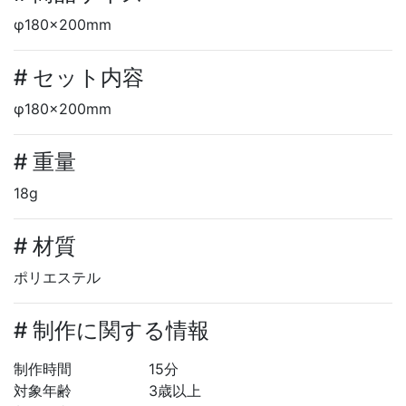
φ180×200mm
# セット内容
φ180×200mm
# 重量
18g
# 材質
ポリエステル
# 制作に関する情報
制作時間
15分
対象年齢
3歳以上