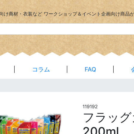
向け商材・衣装など
ワークショップ＆イベント企画向け商品
|
コラム
|
FAQ
|
119192
フラッ
200ml