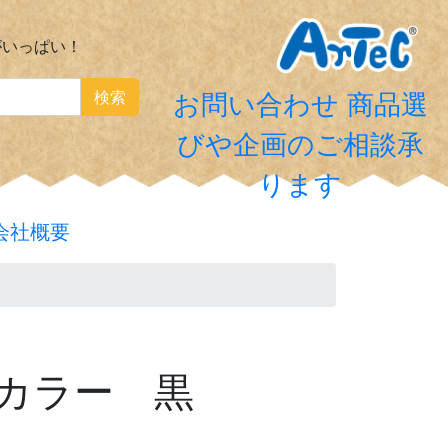
がいっぱい！
検索
お問い合わせ
商品選
びや企画のご相談承
ります
会社概要
グカラー 黒