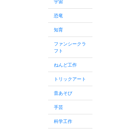
宇宙
恐竜
知育
ファンシークラ
フト
ねんど工作
トリックアート
昔あそび
手芸
科学工作