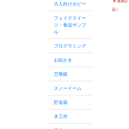
￥880
大人向けホビー
込）
フェイクスイー
ツ・食品サンプ
ル
プログラミング
お絵かき
万華鏡
スノードーム
貯金箱
木工作