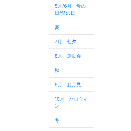
5月/6月 母の
日/父の日
夏
7月 七夕
8月 運動会
秋
9月 お月見
10月 ハロウィ
ン
冬