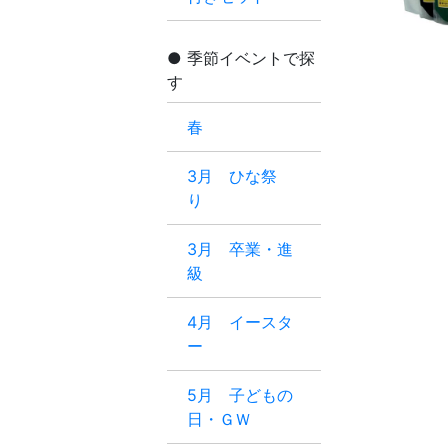
季節イベントで探
す
春
3月 ひな祭
り
3月 卒業・進
級
4月 イースタ
ー
5月 子どもの
日・ＧＷ