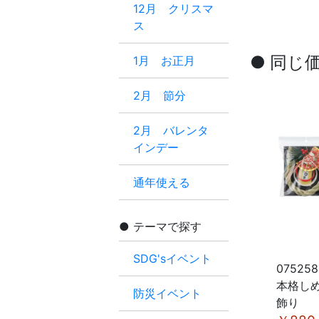
12月 クリスマ
ス
● 同じ
1月 お正月
2月 節分
2月 バレンタ
インデー
通年使える
テーマで探す
SDG'sイベント
075258
本格し
防災イベント
飾り