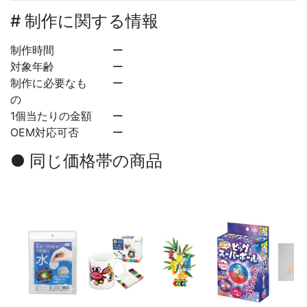
# 制作に関する情報
制作時間
ー
対象年齢
ー
制作に必要なも
ー
の
1個当たりの金額
ー
OEM対応可否
ー
● 同じ価格帯の商品