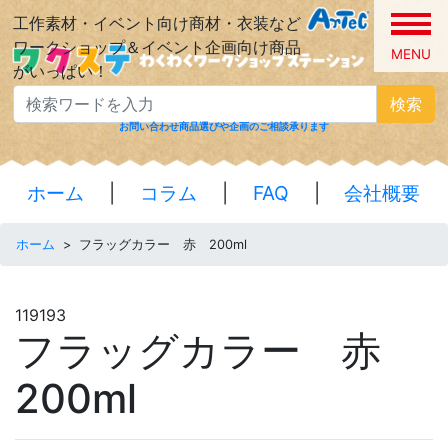
工作素材・イベント向け商材・衣装など
ワークショップ＆イベント企画向け商品
MENU
がいっぱい！
検索
お問い合わせ
商品選びや企画のご相談承ります
ホーム
|
コラム
|
FAQ
|
会社概要
ホーム
>
フラッグカラー 赤 200ml
119193
フラッグカラー 赤
200ml