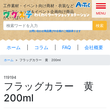
工作素材・イベント向け商材・衣装など
ワークショップ＆イベント企画向け商品
MENU
がいっぱい！
検索
お問い合わせ
商品選びや企画のご相談承ります
ホーム
|
コラム
|
FAQ
|
会社概要
ホーム
>
フラッグカラー 黄 200ml
119194
フラッグカラー 黄
200ml