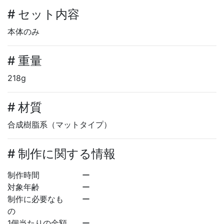
# セット内容
本体のみ
# 重量
218g
# 材質
合成樹脂系（マットタイプ）
# 制作に関する情報
制作時間
ー
対象年齢
ー
制作に必要なも
ー
の
1個当たりの金額
ー