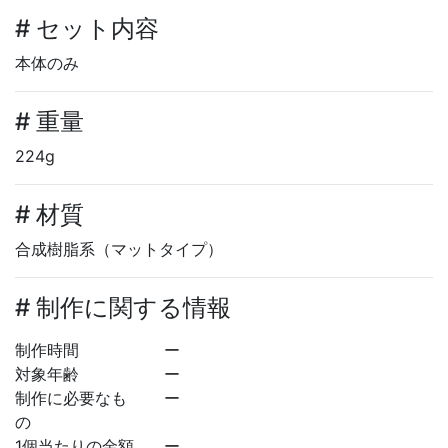
# セット内容
本体のみ
# 重量
224g
# 材質
合成樹脂系（マットタイプ）
# 制作に関する情報
制作時間
ー
対象年齢
ー
制作に必要なも
ー
の
1個当たりの金額
ー