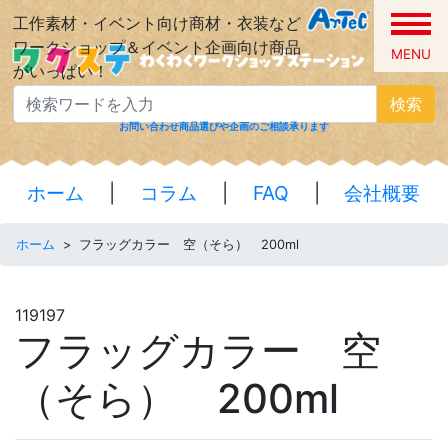
工作素材・イベント向け商材・衣装など
ワークショップ＆イベント企画向け商品
MENU
がいっぱい！
検索
お問い合わせ
商品選びや企画のご相談承ります
ホーム
|
コラム
|
FAQ
|
会社概要
ホーム
>
フラッグカラー 空（そら） 200ml
119197
フラッグカラー 空
（そら） 200ml