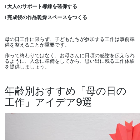
大人のサポート導線を確保する
l
完成後の作品乾燥スペースをつくる
l
母の日工作に限らず、子どもたちが参加する工作は事前準
備を整えることが重要です。
作って終わりではなく、お母さんに日頃の感謝を伝えられ
るように、入念に準備をしてから、思い出に残る工作体験
を提供しましょう。
年齢別おすすめ「母の日の
工作」アイデア
9
選