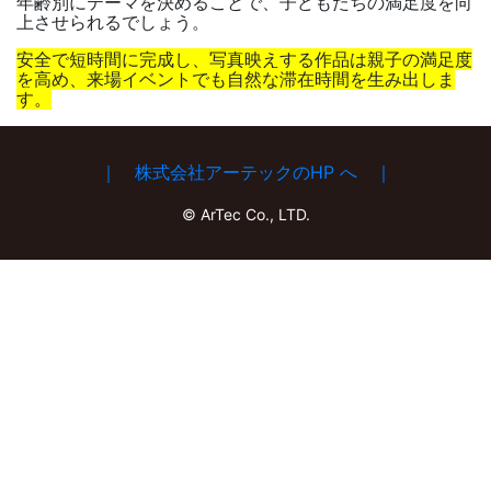
年齢別にテーマを決めることで、子どもたちの満足度を向
上させられるでしょう。
安全で短時間に完成し、写真映えする作品は親子の満足度
を高め、来場イベントでも自然な滞在時間を生み出しま
す。
｜ 株式会社アーテックのHP へ ｜
© ArTec Co., LTD.