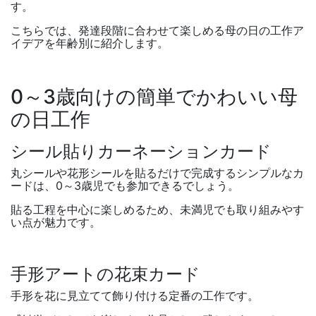
す。
こちらでは、発達段階に合わせて楽しめる母の日の工作ア
イデアを年齢別に紹介します。
0
～
3
歳向けの簡単でかわいい母
の日工作
シール貼りカーネーションカード
丸シールや花形シールを貼るだけで完成するシンプルなカ
ードは、
0
～
3
歳児でも参加できるでしょう。
貼る工程を中心に楽しめるため、未満児でも取り組みやす
い点が魅力です。
手形アートの花束カード
手形を花に見立てて飾り付ける定番の工作です。