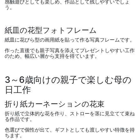
感触遊びとしても楽しめ、作品として残しやすいでしょ
う。
紙皿の花型フォトフレーム
紙皿に花びら型の画用紙を貼って作る写真フレームです。
作った直後でも親子写真を添えてプレゼントしやすい工作
のため、幅広い層から支持を得ています。
3
～
6
歳向けの親子で楽しむ母の
日工作
折り紙カーネーションの花束
折り紙で立体的な花を作り、ストローを茎に見立てて束ね
る作品です。
色選びで個性が出て、ギフトとしても渡しやすい特徴を持
ちます。