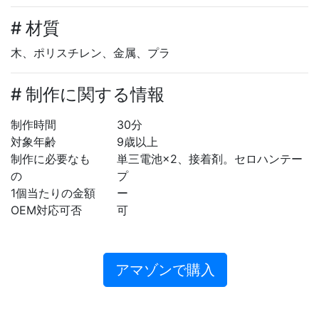
# 材質
木、ポリスチレン、金属、プラ
# 制作に関する情報
制作時間
30分
対象年齢
9歳以上
制作に必要なも
単三電池×2、接着剤。セロハンテー
の
プ
1個当たりの金額
ー
OEM対応可否
可
アマゾンで購入