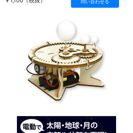
￥1,100（税抜）
問い合わせる