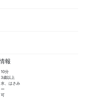
る情報
10分
3歳以上
水、はさみ
ー
可