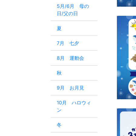
5月/6月 母の
日/父の日
夏
7月 七夕
8月 運動会
秋
9月 お月見
10月 ハロウィ
ン
冬