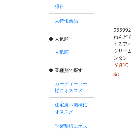
縁日
大特価商品
05599
ねんど
人気順
くるア
クリー
人気順
ンタン
￥810
業種別で探す
込）
カーディーラー
様にオススメ
住宅展示場様に
オススメ
学習塾様にオス