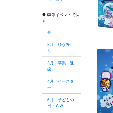
季節イベントで探
す
春
3月 ひな祭
り
3月 卒業・進
級
4月 イースタ
ー
5月 子どもの
日・ＧＷ