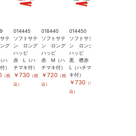
9
014445
018440
014450
014557
038
トサテ
ソフトサテ
ソフトサテ
ソフトサテ
ソフトサテ
T
ロング
ン ロング
ン ロング
ン ロング
ン ロング
白 
ピ
ハッピ
ハッピ
ハッピ
ハッピ袖
￥8
（ハ
赤 L（ハ
赤 M（ハ
黒 襟赤
付 黒
込）
キ付）
チマキ付）
チマキ付）
L（ハチマ
S（ハチマ
0
￥730
￥720
キ付）
キ付）
（税
（税
（税
￥730
￥970
（税
（税
込）
込）
込）
込）