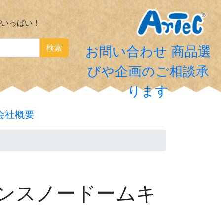
がいっぱい！
検索
お問い合わせ
商品選
びや企画のご相談承
ります
会社概要
ンスノードームキ