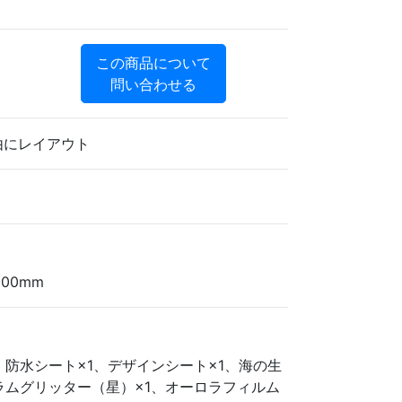
この商品について
問い合わせる
由にレイアウト
00mm
、防水シート×1、デザインシート×1、海の生
ラムグリッター（星）×1、オーロラフィルム