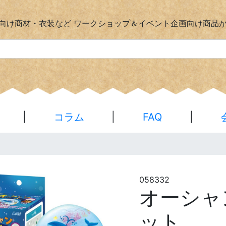
向け商材・衣装など
ワークショップ＆イベント企画向け商品
|
コラム
|
FAQ
|
058332
オーシャ
ット