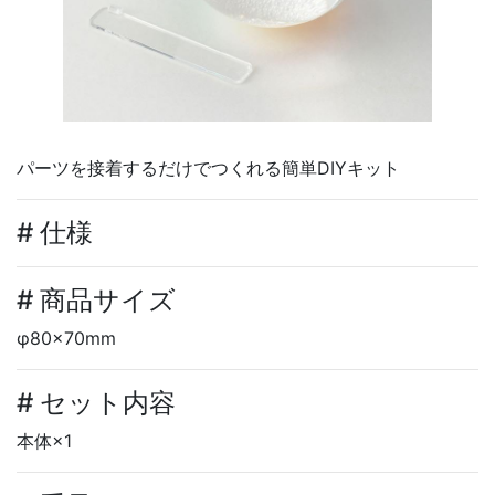
パーツを接着するだけでつくれる簡単DIYキット
# 仕様
# 商品サイズ
φ80×70mm
# セット内容
本体×1