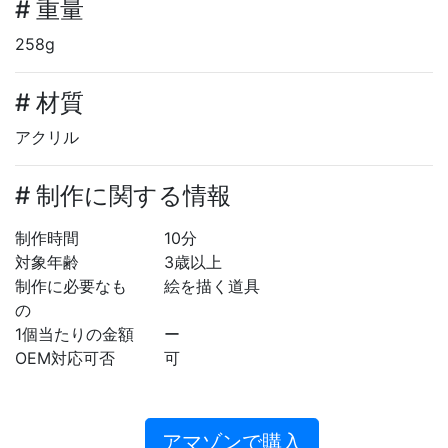
# 重量
258g
# 材質
アクリル
# 制作に関する情報
制作時間
10分
対象年齢
3歳以上
制作に必要なも
絵を描く道具
の
1個当たりの金額
ー
OEM対応可否
可
アマゾンで購入