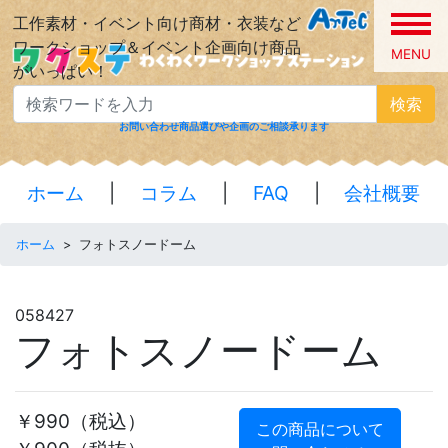
工作素材・イベント向け商材・衣装など
ワークショップ＆イベント企画向け商品
MENU
がいっぱい！
検索
お問い合わせ
商品選びや企画のご相談承ります
ホーム
|
コラム
|
FAQ
|
会社概要
ホーム
>
フォトスノードーム
058427
フォトスノードーム
￥990
（税込）
この商品について