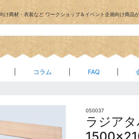
向け商材・衣装など
ワークショップ＆イベント企画向け商品
|
コラム
|
FAQ
|
050037
ラジア
1500×2