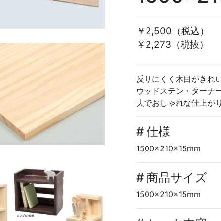
￥2,500
（税込）
￥2,273（税抜）
反りにくく木目がきれ
ウッドステン・ターナ
夫でおしゃれな仕上が
# 仕様
1500×210×15mm
# 商品サイズ
1500×210×15mm