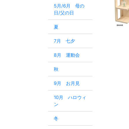
5月/6月 母の
日/父の日
夏
7月 七夕
8月 運動会
秋
9月 お月見
10月 ハロウィ
ン
冬