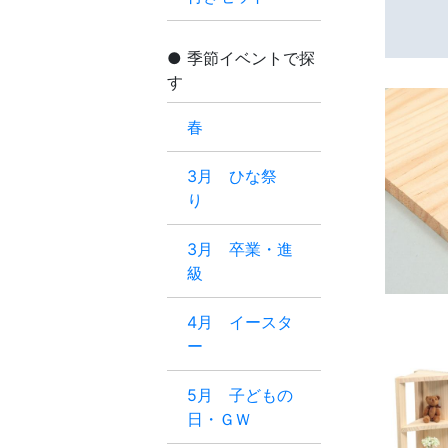
季節イベントで探
す
春
3月 ひな祭
り
3月 卒業・進
級
4月 イースタ
ー
5月 子どもの
日・ＧＷ