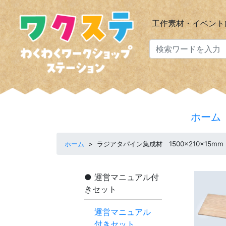
工作素材・イベント
ホーム
ホーム
>
ラジアタパイン集成材 1500×210×15mm
運営マニュアル付
きセット
運営マニュアル
付きセット