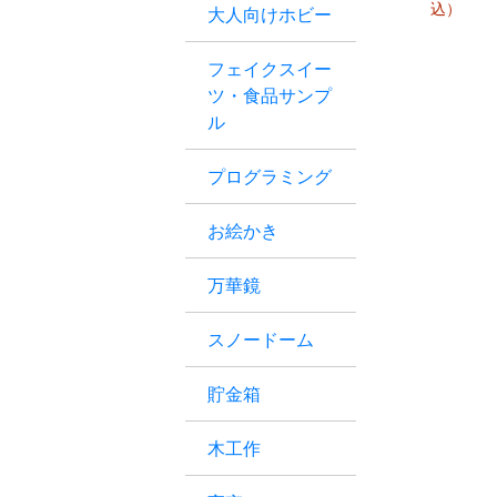
込）
大人向けホビー
フェイクスイー
ツ・食品サンプ
ル
プログラミング
お絵かき
万華鏡
スノードーム
貯金箱
木工作