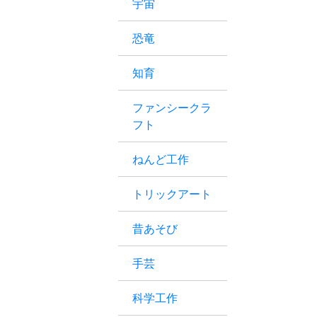
宇宙
恐竜
知育
ファンシークラ
フト
ねんど工作
トリックアート
昔あそび
手芸
科学工作