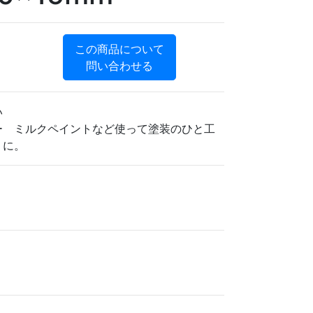
この商品について
問い合わせる
い
ー ミルクペイントなど使って塗装のひと工
りに。