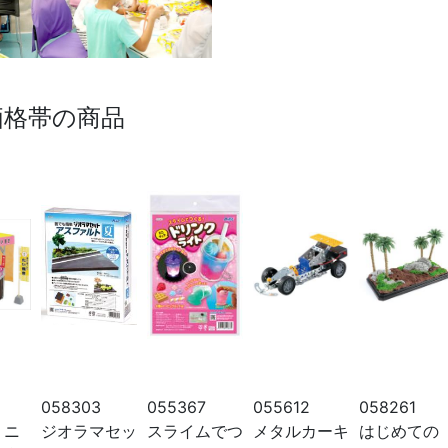
価格帯の商品
058303
055367
055612
058261
ミニ
ジオラマセッ
スライムでつ
メタルカーキ
はじめての