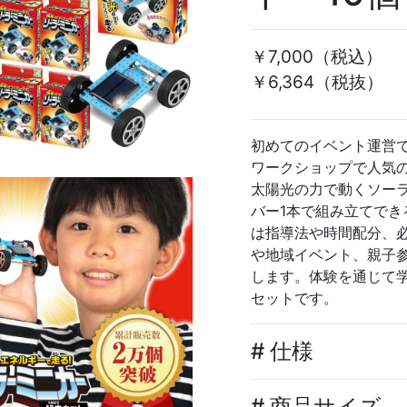
￥7,000
（税込）
￥6,364（税抜）
初めてのイベント運営
ワークショップで人気
太陽光の力で動くソー
バー1本で組み立てで
は指導法や時間配分、
や地域イベント、親子
します。体験を通じて
セットです。
# 仕様
# 商品サイズ