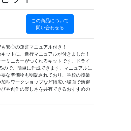
この商品について
問い合わせる
でも安心の運営マニュアル付き！
のキットに、進行マニュアルが付きました！
ラーミニカーがつくれるキットです。ドライ
きるので、簡単に作成できます。マニュアルに
必要な準備物も明記されており、学校の授業
参加型ワークショップなど幅広い場面で活躍
学びや創作の楽しさを共有できるおすすめの