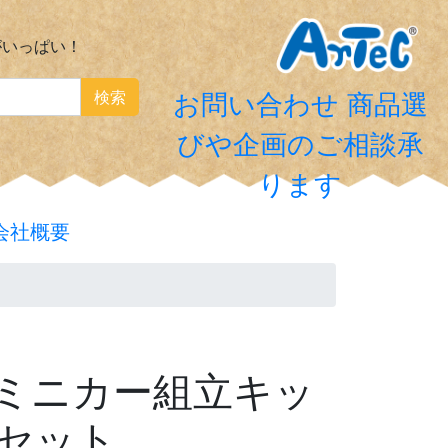
がいっぱい！
検索
お問い合わせ
商品選
びや企画のご相談承
ります
会社概要
ミニカー組立キッ
個セット