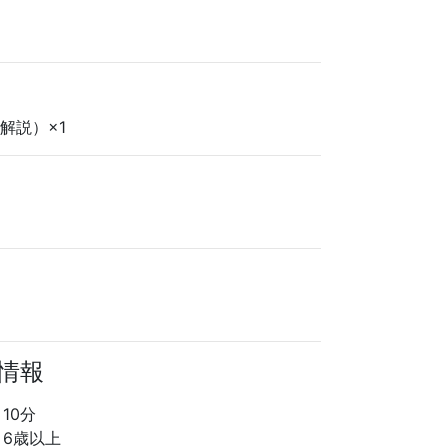
解説）×1
る情報
10分
6歳以上