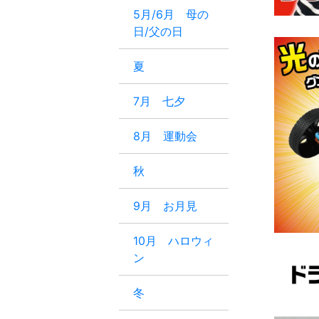
5月/6月 母の
日/父の日
夏
7月 七夕
8月 運動会
秋
9月 お月見
10月 ハロウィ
ン
冬