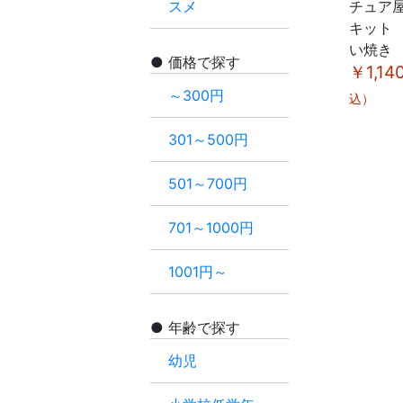
スメ
チュア
キット
い焼き
価格で探す
￥1,14
～300円
込）
301～500円
501～700円
701～1000円
1001円～
年齢で探す
幼児