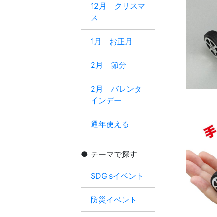
12月 クリスマ
ス
1月 お正月
2月 節分
2月 バレンタ
インデー
通年使える
テーマで探す
SDG'sイベント
防災イベント