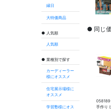
縁日
大特価商品
● 同じ
人気順
人気順
業種別で探す
カーディーラー
様にオススメ
住宅展示場様に
オススメ
058189
学習塾様にオス
手作り