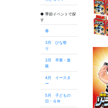
季節イベントで探
す
春
3月 ひな祭
り
3月 卒業・進
級
4月 イースタ
ー
5月 子どもの
日・ＧＷ