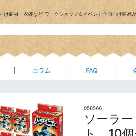
向け商材・衣装など
ワークショップ＆イベント企画向け商品
|
コラム
|
FAQ
|
058566
ソーラー
ト 10