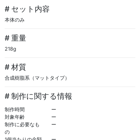
# セット内容
本体のみ
# 重量
218g
# 材質
合成樹脂系（マットタイプ）
# 制作に関する情報
制作時間
ー
対象年齢
ー
制作に必要なも
ー
の
1個当たりの金額
ー