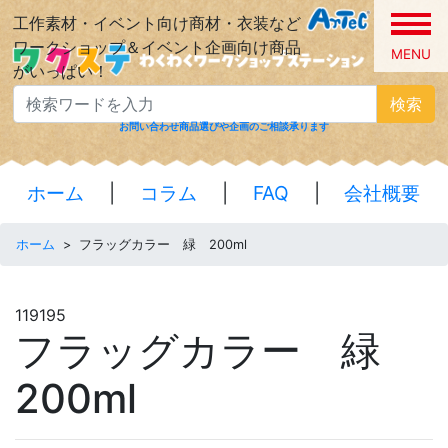
工作素材・イベント向け商材・衣装など
ワークショップ＆イベント企画向け商品
MENU
がいっぱい！
検索
お問い合わせ
商品選びや企画のご相談承ります
ホーム
|
コラム
|
FAQ
|
会社概要
ホーム
>
フラッグカラー 緑 200ml
119195
フラッグカラー 緑
200ml