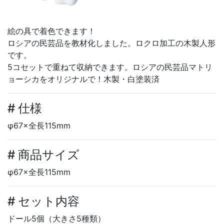
絵の具で着色できます！
ロシアの民芸品を教材化しました。ロクロ加工の木製人形
です。
5コセットで重ねて収納できます。ロシアの民芸品マトリ
ョーシカをオリジナルで！木製・白塗装済
# 仕様
φ67×全長115mm
# 商品サイズ
φ67×全長115mm
# セット内容
ドール5個（大きさ5種類）