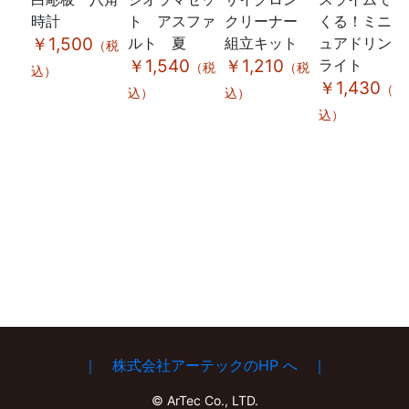
時計
ト アスファ
クリーナー
くる！ミニチ
￥1,500
ルト 夏
組立キット
ュアドリンク
（税
￥1,540
￥1,210
ライト
（税
（税
込）
￥1,430
（税
込）
込）
込）
｜ 株式会社アーテックのHP へ ｜
© ArTec Co., LTD.