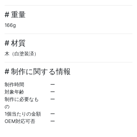
# 重量
166g
# 材質
木（白塗装済）
# 制作に関する情報
制作時間
ー
対象年齢
ー
制作に必要なも
ー
の
1個当たりの金額
ー
OEM対応可否
ー