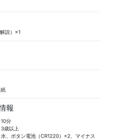
解説）×1
、紙
る情報
10分
3歳以上
水、ボタン電池（CR1220）×2、マイナス