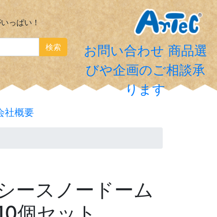
がいっぱい！
検索
お問い合わせ
商品選
びや企画のご相談承
ります
会社概要
シースノードーム
10個セット