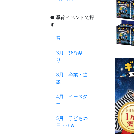
季節イベントで探
す
春
3月 ひな祭
り
3月 卒業・進
級
4月 イースタ
ー
5月 子どもの
日・ＧＷ