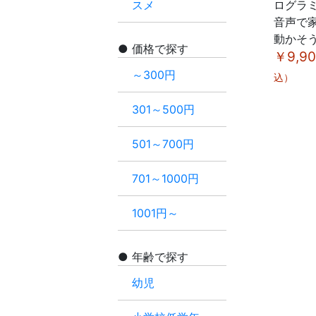
スメ
ログラ
音声で
動かそ
価格で探す
￥9,9
～300円
込）
301～500円
501～700円
701～1000円
1001円～
年齢で探す
幼児