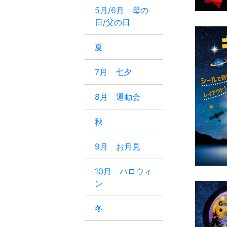
5月/6月 母の
日/父の日
夏
7月 七夕
8月 運動会
秋
9月 お月見
10月 ハロウィ
ン
冬