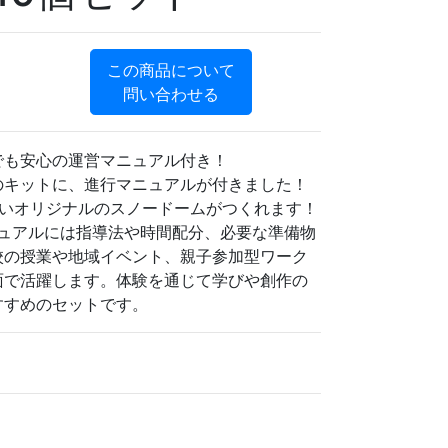
この商品について
問い合わせる
でも安心の運営マニュアル付き！
のキットに、進行マニュアルが付きました！
いいオリジナルのスノードームがつくれます！
ニュアルには指導法や時間配分、必要な準備物
校の授業や地域イベント、親子参加型ワーク
面で活躍します。体験を通じて学びや創作の
すすめのセットです。