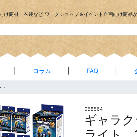
向け商材・衣装など
ワークショップ＆イベント企画向け商品
|
コラム
|
FAQ
|
ット
058564
ギャラク
ライト 