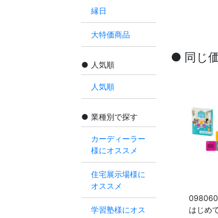
縁日
大特価商品
● 同じ
人気順
人気順
業種別で探す
カーディーラー
様にオススメ
住宅展示場様に
オススメ
09806
学習塾様にオス
はじめ