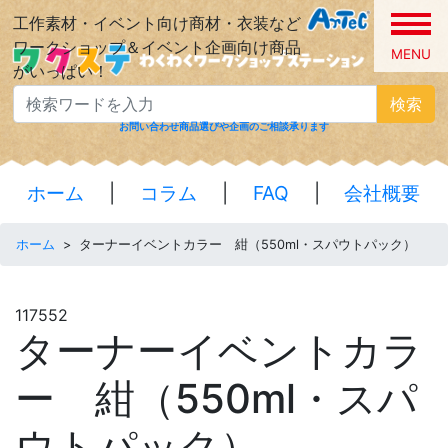
工作素材・イベント向け商材・衣装など
ワークショップ＆イベント企画向け商品
MENU
がいっぱい！
検索
お問い合わせ
商品選びや企画のご相談承ります
ホーム
|
コラム
|
FAQ
|
会社概要
ホーム
>
ターナーイベントカラー 紺（550ml・スパウトパック）
117552
ターナーイベントカラ
ー 紺（550ml・スパ
ウトパック）