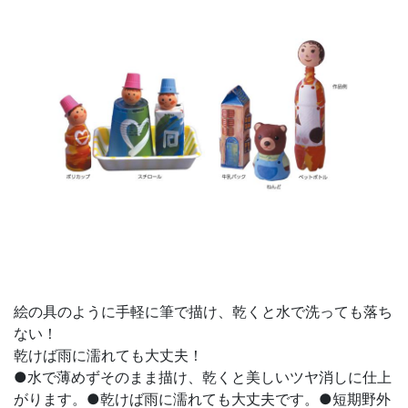
絵の具のように手軽に筆で描け、乾くと水で洗っても落ち
ない！
乾けば雨に濡れても大丈夫！
●水で薄めずそのまま描け、乾くと美しいツヤ消しに仕上
がります。●乾けば雨に濡れても大丈夫です。●短期野外