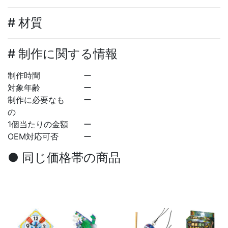
# 材質
# 制作に関する情報
制作時間
ー
対象年齢
ー
制作に必要なも
ー
の
1個当たりの金額
ー
OEM対応可否
ー
● 同じ価格帯の商品