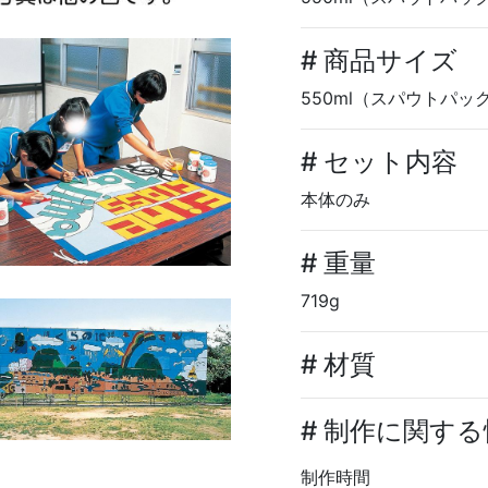
# 商品サイズ
550ml（スパウトパッ
# セット内容
本体のみ
# 重量
719g
# 材質
# 制作に関す
制作時間