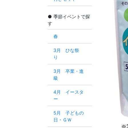
季節イベントで探
す
春
3月 ひな祭
り
3月 卒業・進
級
4月 イースタ
ー
5月 子どもの
日・ＧＷ