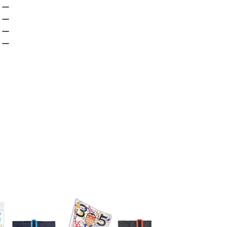
ー
ー
ー
ー