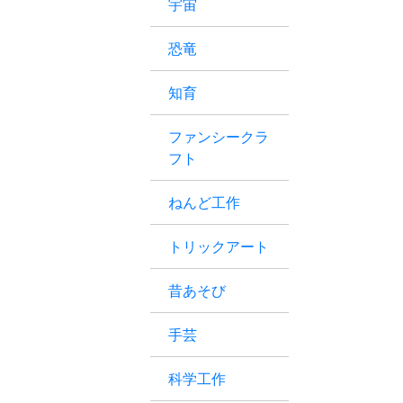
宇宙
恐竜
知育
ファンシークラ
フト
ねんど工作
トリックアート
昔あそび
手芸
科学工作