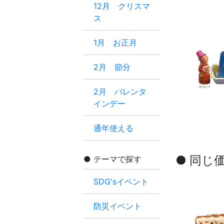
12月 クリスマ
ス
1月 お正月
2月 節分
2月 バレンタ
インデー
通年使える
● 同じ
テーマで探す
SDG'sイベント
防災イベント