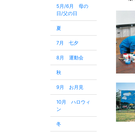
5月/6月 母の
日/父の日
夏
7月 七夕
8月 運動会
秋
9月 お月見
10月 ハロウィ
ン
冬