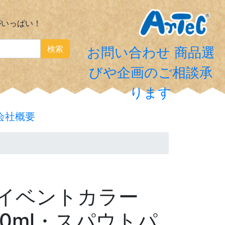
がいっぱい！
検索
お問い合わせ
商品選
びや企画のご相談承
ります
会社概要
ーイベントカラー
50ml・スパウトパ