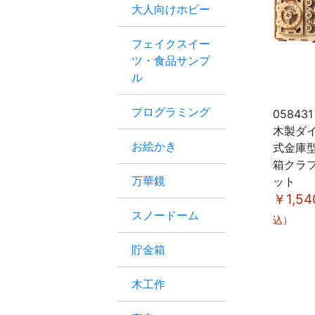
大人向けホビー
フェイクスイー
ツ・食品サンプ
ル
プログラミング
058431
木製ダ
お絵かき
式金庫
箱クラ
万華鏡
ット
￥1,54
スノードーム
込）
貯金箱
木工作