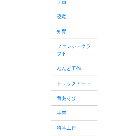
宇宙
恐竜
知育
ファンシークラ
フト
ねんど工作
トリックアート
昔あそび
手芸
科学工作