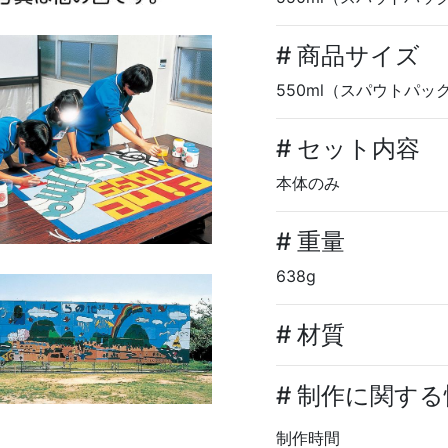
# 商品サイズ
550ml（スパウトパッ
# セット内容
本体のみ
# 重量
638g
# 材質
# 制作に関す
制作時間