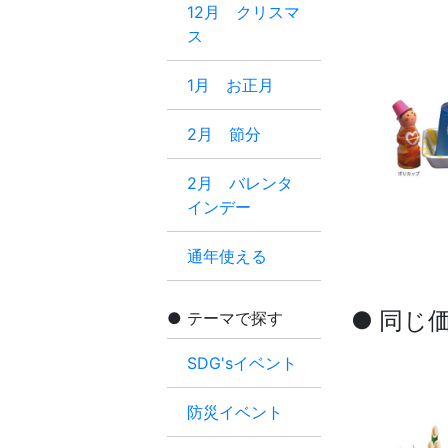
12月 クリスマ
ス
1月 お正月
2月 節分
2月 バレンタ
インデー
通年使える
● 同じ
テーマで探す
SDG'sイベント
防災イベント