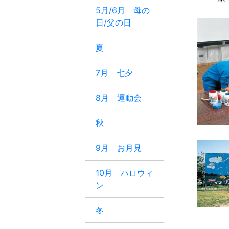
5月/6月 母の
日/父の日
夏
7月 七夕
8月 運動会
秋
9月 お月見
10月 ハロウィ
ン
冬