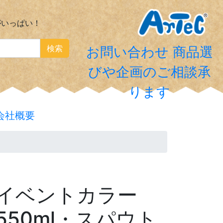
がいっぱい！
検索
お問い合わせ
商品選
びや企画のご相談承
ります
会社概要
ーイベントカラー
550ml・スパウト