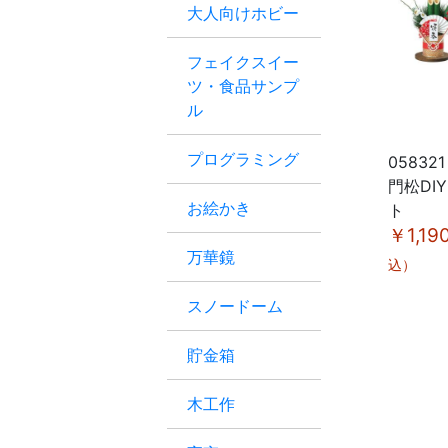
大人向けホビー
フェイクスイー
ツ・食品サンプ
ル
プログラミング
058321
門松DI
お絵かき
ト
￥1,19
万華鏡
込）
スノードーム
貯金箱
木工作