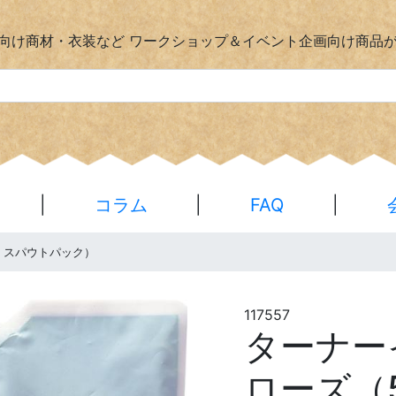
向け商材・衣装など
ワークショップ＆イベント企画向け商品
|
コラム
|
FAQ
|
・スパウトパック）
117557
ターナ
ローズ（