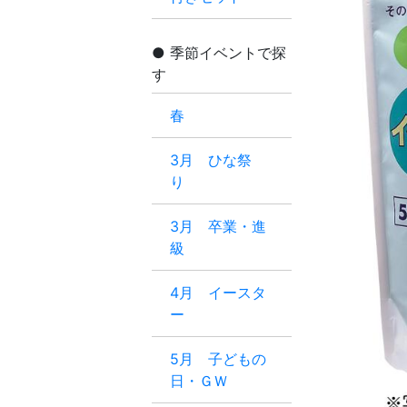
季節イベントで探
す
春
3月 ひな祭
り
3月 卒業・進
級
4月 イースタ
ー
5月 子どもの
日・ＧＷ