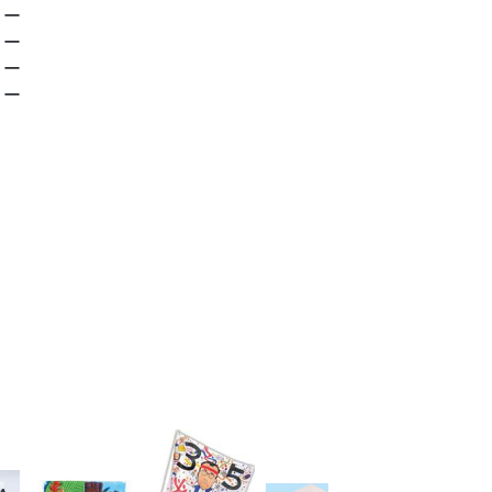
ー
ー
ー
ー