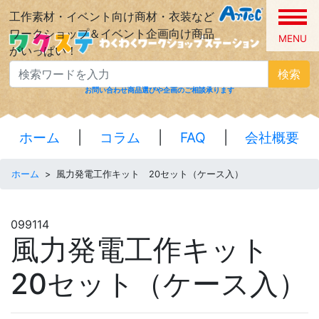
工作素材・イベント向け商材・衣装など
ワークショップ＆イベント企画向け商品
MENU
がいっぱい！
検索
お問い合わせ
商品選びや企画のご相談承ります
ホーム
|
コラム
|
FAQ
|
会社概要
ホーム
>
風力発電工作キット 20セット（ケース入）
099114
風力発電工作キット
20セット（ケース入）