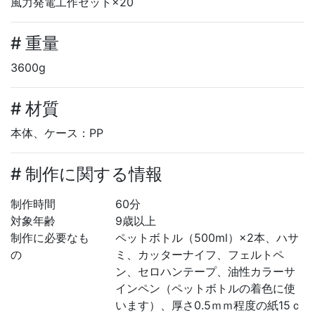
風力発電工作セット×20
# 重量
3600g
# 材質
本体、ケース：PP
# 制作に関する情報
制作時間
60分
対象年齢
9歳以上
制作に必要なも
ペットボトル（500ml）×2本、ハサ
の
ミ、カッターナイフ、フェルトペ
ン、セロハンテープ、油性カラーサ
インペン（ペットボトルの着色に使
います）、厚さ0.5ｍｍ程度の紙15ｃ