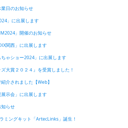
休業日のお知らせ
024」に出展します
rISM2024」開催のお知らせ
EDIX関西」に出展します
ちゃショー2024」に出展します
ッズ大賞２０２４』を受賞しました！
紹介されました【Web】
援展示会」に出展します
お知らせ
ラミングキット「ArtecLinks」誕生！