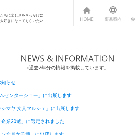
たちに楽しさをきっかけに
大好きになってもらいたい
NEWS & INFORMATION
※過去2年分の情報を掲載しています。
お知らせ
ームセンターショー」に出展します
カシマヤ 文具マルシェ」に出展します
業企業20選」に選定されました
イン文具女子博」に出店します