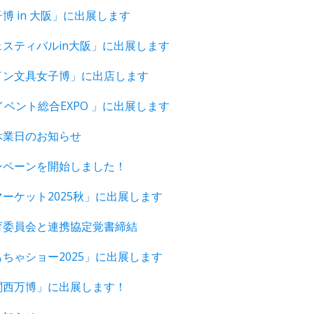
博 in 大阪」に出展します
スティバルin大阪」に出展します
イン文具女子博」に出店します
イベント総合EXPO 」に出展します
休業日のお知らせ
ンペーンを開始しました！
ーケット2025秋」に出展します
育委員会と連携協定覚書締結
ちゃショー2025」に出展します
関西万博」に出展します！