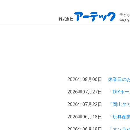
子ども
学びを
2026年08月06日
休業日の
2026年07月27日
「DIYホ
2026年07月22日
「岡山タ
2026年06月18日
「玩具産
2026年06月18日
「オンラ