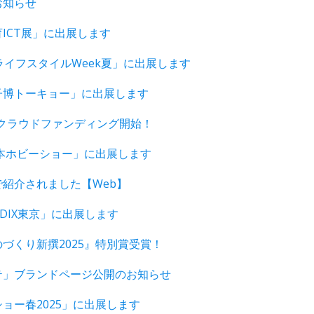
お知らせ
ICT展」に出展します
ライフスタイルWeek夏」に出展します
子博トーキョー」に出展します
keクラウドファンディング開始！
日本ホビーショー」に出展します
紹介されました【Web】
EDIX東京」に出展します
づくり新撰2025』特別賞受賞！
テ」ブランドページ公開のお知らせ
ョー春2025」に出展します