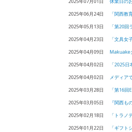
2025年07月01日
休業日の
2025年06月24日
「関西教育
2025年05月13日
「第20回
2025年04月23日
「文具女
2025年04月09日
Makua
2025年04月02日
「2025
2025年04月02日
メディアで
2025年03月28日
「第16回
2025年03月05日
『関西もの
2025年02月18日
「トラノ
2025年01月22日
「ギフトシ